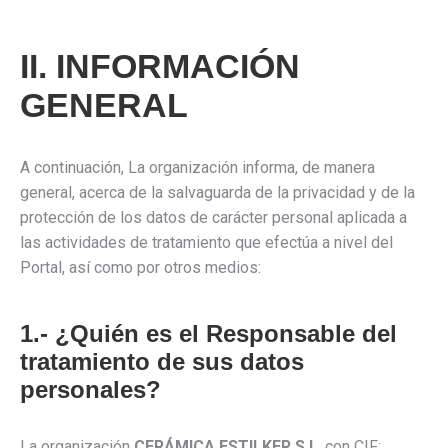
II. INFORMACIÓN
GENERAL
A continuación, La organización informa, de manera
general, acerca de la salvaguarda de la privacidad y de la
protección de los datos de carácter personal aplicada a
las actividades de tratamiento que efectúa a nivel del
Portal, así como por otros medios:
1.- ¿Quién es el Responsable del
tratamiento de sus datos
personales?
La organización
CERÁMICA ESTILKER S.L
, con CIF: