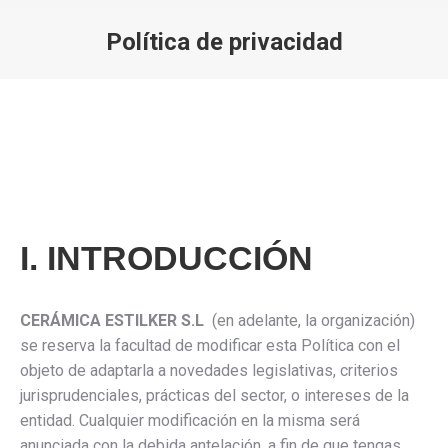
Política de privacidad
Estás aquí:
I. INTRODUCCIÓN
CERÁMICA ESTILKER S.L
(en adelante, la organización)
se reserva la facultad de modificar esta Política con el
objeto de adaptarla a novedades legislativas, criterios
jurisprudenciales, prácticas del sector, o intereses de la
entidad. Cualquier modificación en la misma será
anunciada con la debida antelación, a fin de que tengas