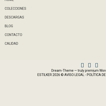
COLECCIONES
DESCARGAS
BLOG
CONTACTO
CALIDAD
Facebook
Instagram
X
Dream-Theme — truly
premium Wor
ESTILKER 2026 ©
AVISO LEGAL
-
POLÍTICA DE