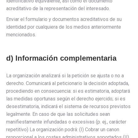
identificativo equivalente, así como el documento
acreditativo de la representación del interesado.
Enviar el formulario y documentos acreditativos de su
identidad por cualquiera de los medios anteriormente
mencionados.
d) Información complementaria
La organización analizará si la petición se ajusta o no a
derecho. Comunicará al peticionario la decisión adoptada,
procediendo en consecuencia: si es estimatoria, adoptará
las medidas oportunas según el derecho ejercido; si es
desestimatoria, indicará el sistema de recursos previstos
legalmente. En caso de que las solicitudes sean
manifiestamente infundadas o excesivas (p. ej., carácter
repetitivo) La organización podrá: (I) Cobrar un canon
proporcional a los costes administrativos soportados (II)