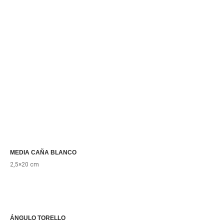
MEDIA CAÑA BLANCO
2,5×20 cm
ÁNGULO TORELLO