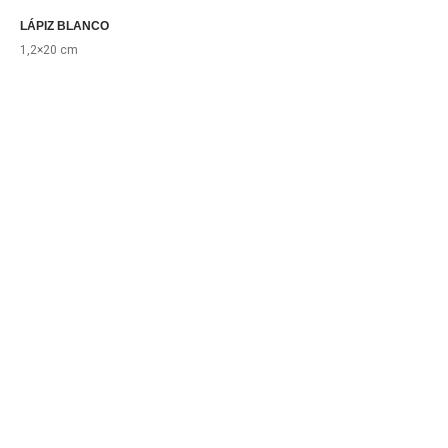
LÁPIZ BLANCO
1,2×20 cm