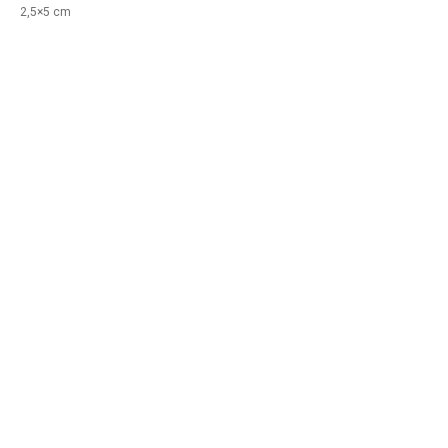
2,5×5 cm