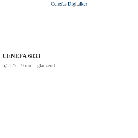
Cenefas Digitalker
CENEFA 6833
6,5×25 – 9 mm – glänzend