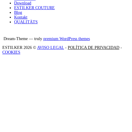
Download
ESTILKER COUTURE
Blog
Kontakt
QUALITÄTS
Facebook
Instagram
X
Dream-Theme — truly
premium WordPress themes
ESTILKER 2026 ©
AVISO LEGAL
-
POLÍTICA DE PRIVACIDAD
-
COOKIES