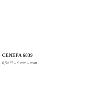
CENEFA 6839
6,5×25 – 9 mm – matt