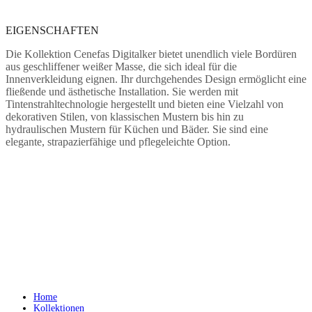
EIGENSCHAFTEN
Die Kollektion Cenefas Digitalker bietet unendlich viele Bordüren
aus geschliffener weißer Masse, die sich ideal für die
Innenverkleidung eignen. Ihr durchgehendes Design ermöglicht eine
fließende und ästhetische Installation. Sie werden mit
Tintenstrahltechnologie hergestellt und bieten eine Vielzahl von
dekorativen Stilen, von klassischen Mustern bis hin zu
hydraulischen Mustern für Küchen und Bäder. Sie sind eine
elegante, strapazierfähige und pflegeleichte Option.
Home
Kollektionen