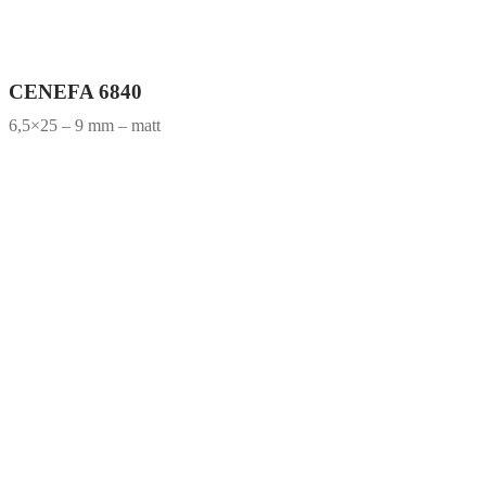
CENEFA 6840
6,5×25 – 9 mm – matt