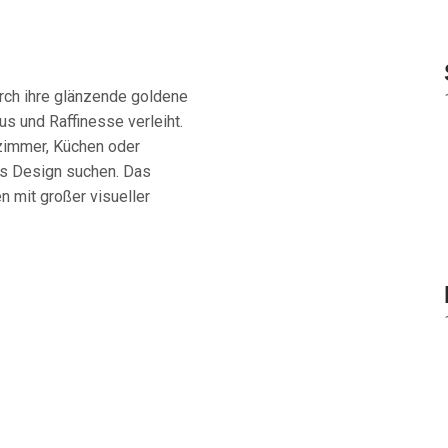
rch ihre glänzende goldene
s und Raffinesse verleiht.
ezimmer, Küchen oder
es Design suchen.
Das
n mit großer visueller