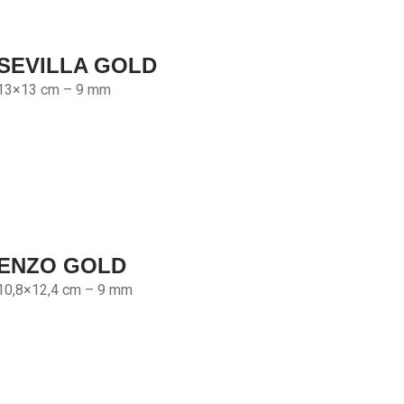
SEVILLA GOLD
13×13 cm – 9 mm
ENZO GOLD
10,8×12,4 cm – 9 mm