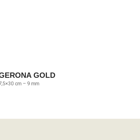
GERONA GOLD
7,5×30 cm – 9 mm