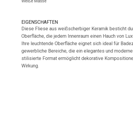
Weiße Masse
EIGENSCHAFTEN
Diese Fliese aus weißscherbiger Keramik besticht du
Oberfläche, die jedem Innenraum einen Hauch von Luxu
Ihre leuchtende Oberfläche eignet sich ideal für Bad
gewerbliche Bereiche, die ein elegantes und modern
stilisierte Format ermöglicht dekorative Kompositione
Wirkung.