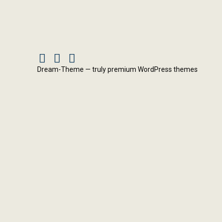
Facebook
Instagram
X
Dream-Theme — truly
premium WordPress themes