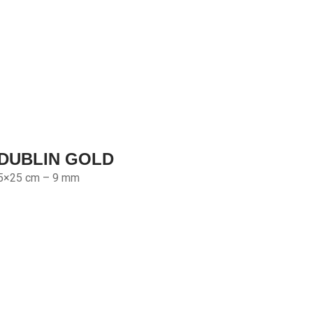
DUBLIN GOLD
5×25 cm – 9 mm