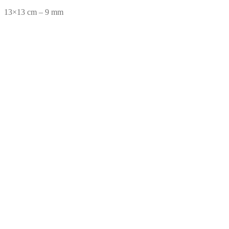
13×13 cm – 9 mm