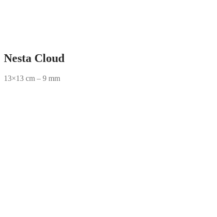
Nesta Cloud
13×13 cm – 9 mm