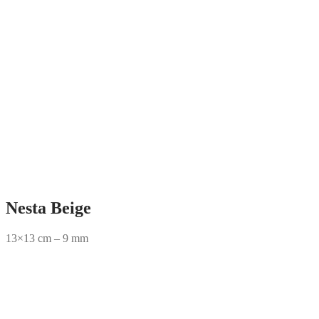
Nesta Beige
13×13 cm – 9 mm