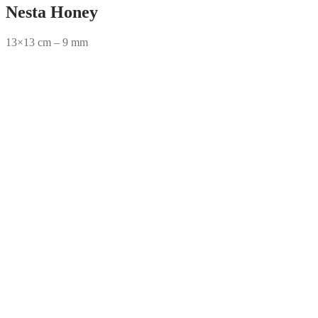
Nesta Honey
13×13 cm – 9 mm