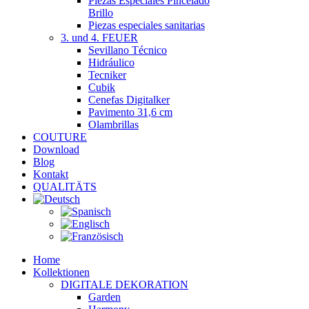
Piezas Especiales Pincelado
Brillo
Piezas especiales sanitarias
3. und 4. FEUER
Sevillano Técnico
Hidráulico
Tecniker
Cubik
Cenefas Digitalker
Pavimento 31,6 cm
Olambrillas
COUTURE
Download
Blog
Kontakt
QUALITÄTS
Home
Kollektionen
DIGITALE DEKORATION
Garden