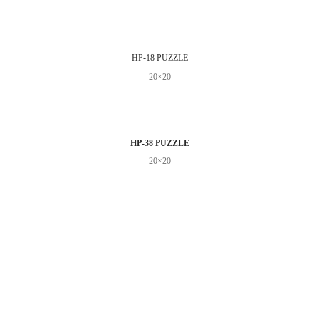
HP-18 PUZZLE
20×20
HP-38 PUZZLE
20×20