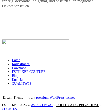
spritzig, dekorativ und genial, und passt zu allen möglichen
Dekorationsstilen.
Home
Kollektionen
Download
ESTILKER COUTURE
Blog
Kontakt
QUALITÄTS
Facebook
Instagram
X
Dream-Theme — truly
premium WordPress themes
ESTILKER 2026 ©
AVISO LEGAL
-
POLÍTICA DE PRIVACIDAD
-
COOKIES