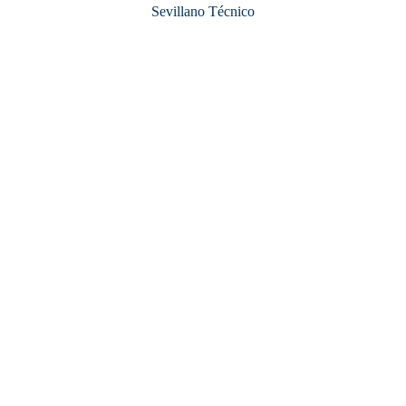
Sevillano Técnico