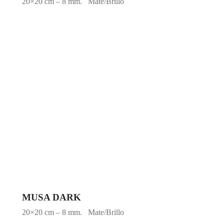
20×20 cm – 8 mm. Mate/Brillo
MUSA DARK
20×20 cm – 8 mm. Mate/Brillo