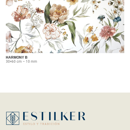
HARMONY B
30×60 cm – 10 mm