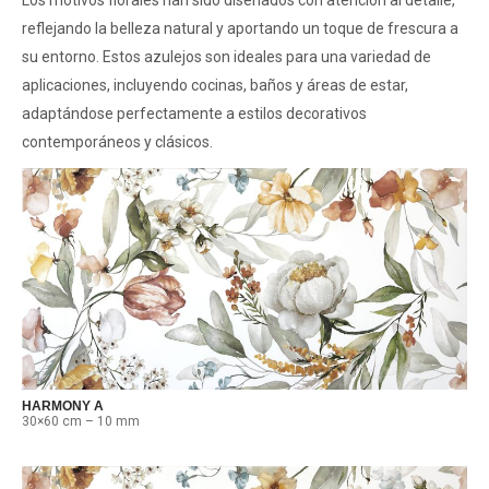
Los motivos florales han sido diseñados con atención al detalle,
reflejando la belleza natural y aportando un toque de frescura a
su entorno. Estos azulejos son ideales para una variedad de
aplicaciones, incluyendo cocinas, baños y áreas de estar,
adaptándose perfectamente a estilos decorativos
contemporáneos y clásicos.
HARMONY A
30×60 cm – 10 mm