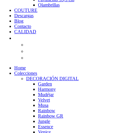
Olambrillas
COUTURE
Descargas
Blog
Contacto
CALIDAD
Home
Colecciones
DECORACIÓN DIGITAL
Garden
Harmony
Mudéjar
Velvet
Musa
Rainbow
Rainbow GR
Jungle
Essence
Venice