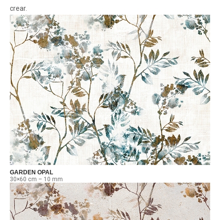
crear.
GARDEN OPAL
30×60 cm – 10 mm