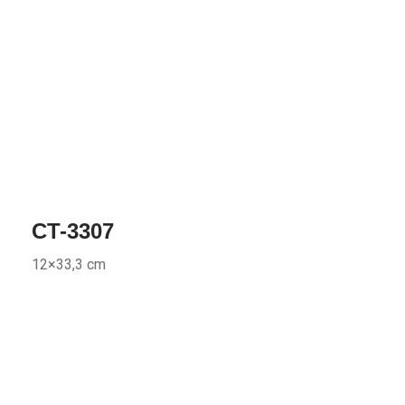
CT-3307
12×33,3 cm