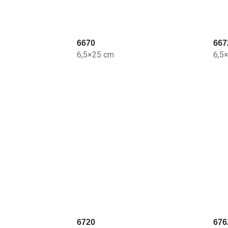
6670
667
6,5×25 cm
6,5
6720
676