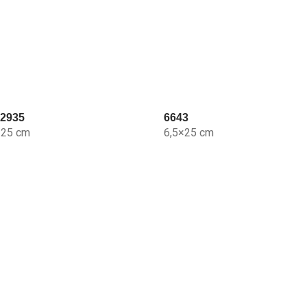
2935
6643
×25 cm
6,5×25 cm