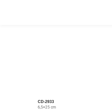
CD-2933
6,5×25 cm