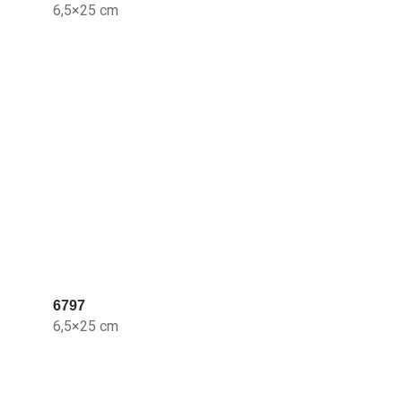
6,5×25 cm
6797
6,5×25 cm