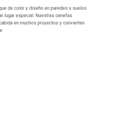
ue de color y diseño en paredes y suelos
un lugar especial. Nuestras cenefas
 cabida en muchos proyectos y convierten
e.