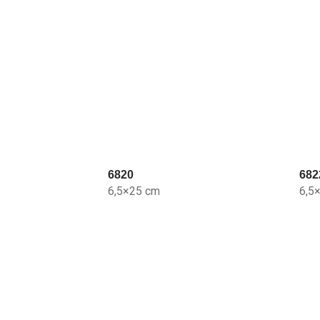
6820
682
6,5×25 cm
6,5