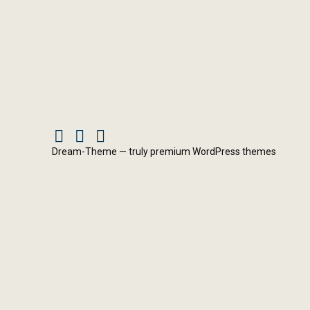
Facebook
Instagram
X
Dream-Theme — truly
premium WordPress themes