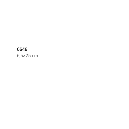
6646
6,5×25 cm