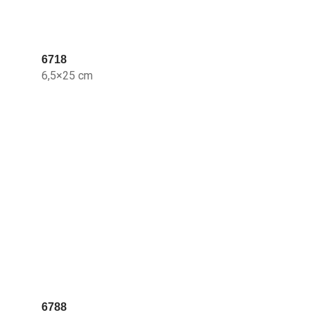
6718
6,5×25 cm
6788