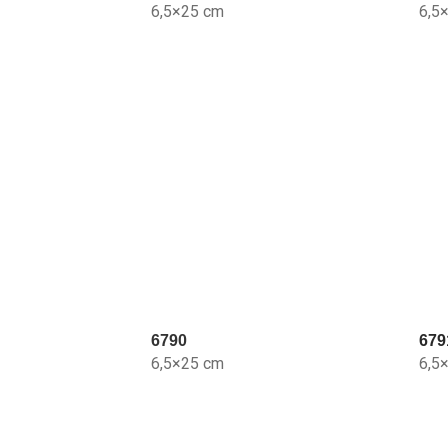
6,5×25 cm
6,5
6790
679
6,5×25 cm
6,5