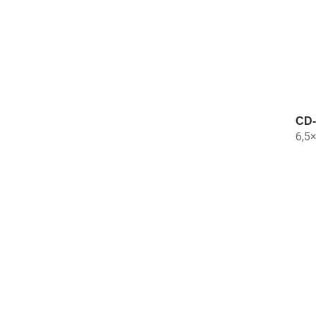
CD-
6,5