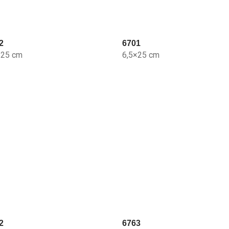
2
6701
×25 cm
6,5×25 cm
2
6763