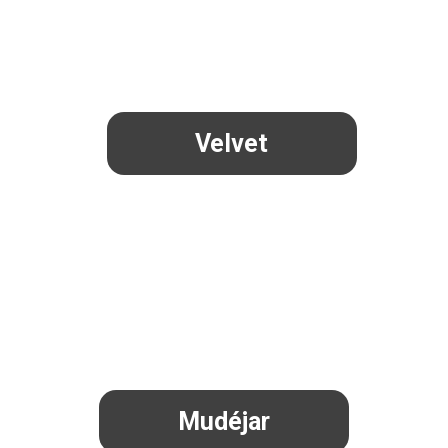
Velvet
Mudéjar