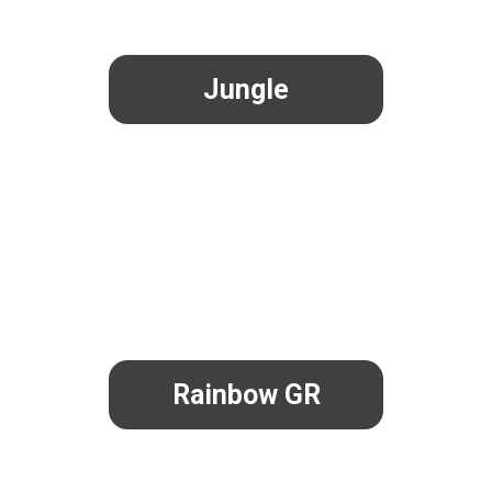
Jungle
Rainbow GR