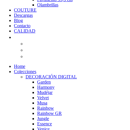
Olambrillas
COUTURE
Descargas
Blog
Contacto
CALIDAD
Home
Colecciones
DECORACIÓN DIGITAL
Garden
Harmony
Mudéjar
Velvet
Musa
Rainbow
Rainbow GR
Jungle
Essence
Venice