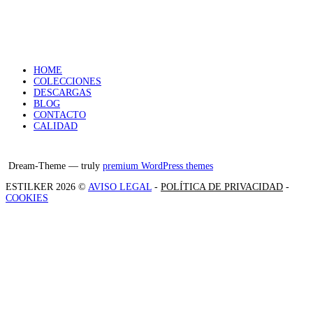
HOME
COLECCIONES
DESCARGAS
BLOG
CONTACTO
CALIDAD
Facebook
Instagram
X
Dream-Theme — truly
premium WordPress themes
ESTILKER 2026 ©
AVISO LEGAL
-
POLÍTICA DE PRIVACIDAD
-
COOKIES