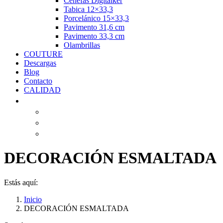
Cenefas Digitalker
Tabica 12×33,3
Porcelánico 15×33,3
Pavimento 31,6 cm
Pavimento 33,3 cm
Olambrillas
COUTURE
Descargas
Blog
Contacto
CALIDAD
DECORACIÓN ESMALTADA
Estás aquí:
Inicio
DECORACIÓN ESMALTADA