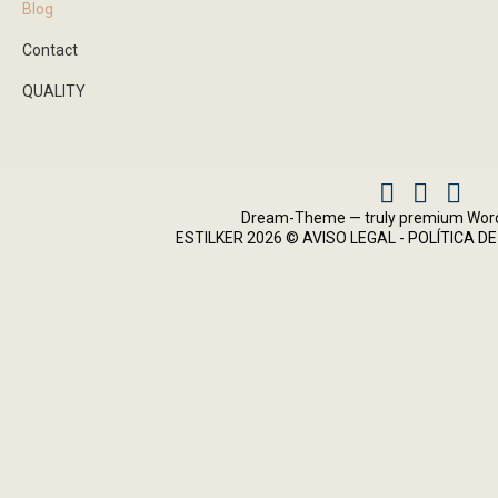
Blog
Contact
QUALITY
Facebook
Instagram
X
Dream-Theme — truly
premium Wor
ESTILKER 2026 ©
AVISO LEGAL
-
POLÍTICA DE