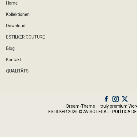
Home
Kollektionen
Download
ESTILKER COUTURE
Blog
Kontakt
QUALITÄTS
Facebook
Instagram
X
Dream-Theme — truly
premium Wor
ESTILKER 2026 ©
AVISO LEGAL
-
POLÍTICA DE