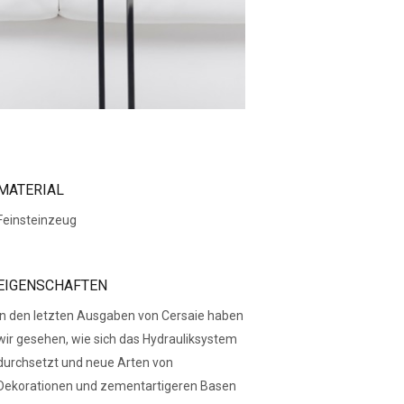
MATERIAL
Feinsteinzeug
EIGENSCHAFTEN
In den letzten Ausgaben von Cersaie haben
wir gesehen, wie sich das Hydrauliksystem
durchsetzt und neue Arten von
Dekorationen und zementartigeren Basen