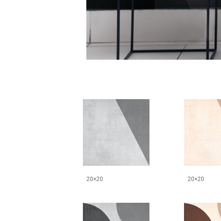
20×20
20×20