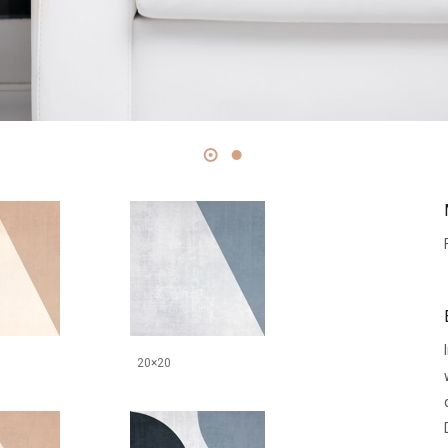
20×20