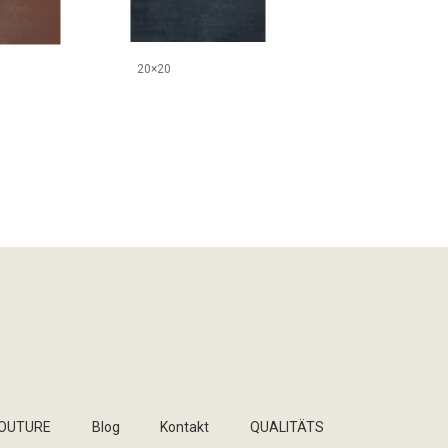
20×20
COUTURE
Blog
Kontakt
QUALITÄTS