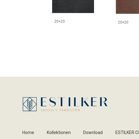
20×20
20×20
Home
Kollektionen
Download
ESTILKER 