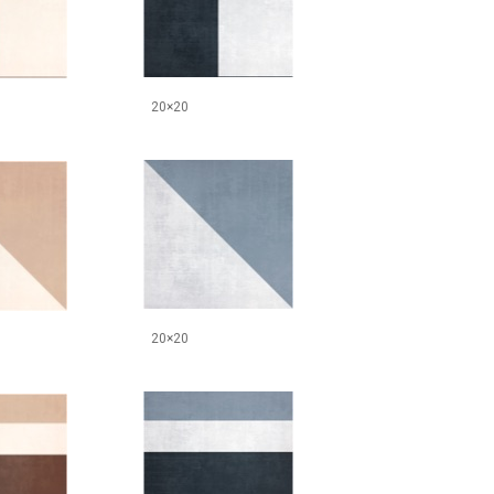
20×20
20×20