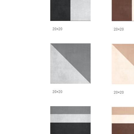
20×20
20×20
20×20
20×20