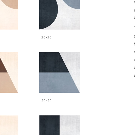
20×20
20×20