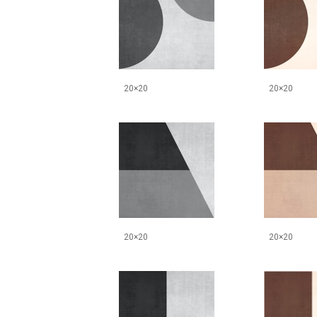
20×20
20×20
20×20
20×20