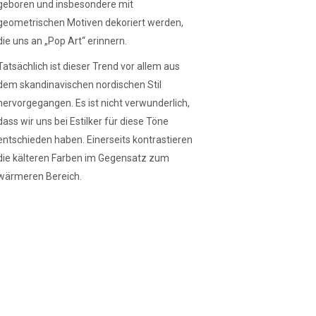
geboren und insbesondere mit
geometrischen Motiven dekoriert werden,
die uns an „Pop Art“ erinnern.
Tatsächlich ist dieser Trend vor allem aus
dem skandinavischen nordischen Stil
hervorgegangen. Es ist nicht verwunderlich,
dass wir uns bei Estilker für diese Töne
entschieden haben. Einerseits kontrastieren
die kälteren Farben im Gegensatz zum
wärmeren Bereich.