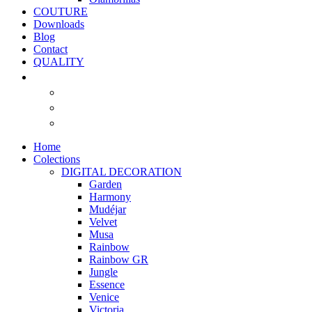
COUTURE
Downloads
Blog
Contact
QUALITY
Home
Colections
DIGITAL DECORATION
Garden
Harmony
Mudéjar
Velvet
Musa
Rainbow
Rainbow GR
Jungle
Essence
Venice
Victoria