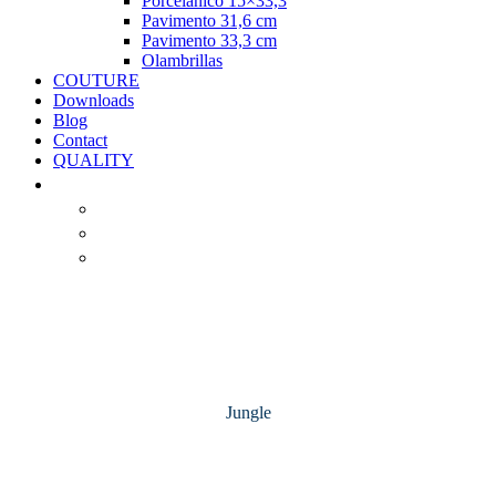
Porcelánico 15×33,3
Pavimento 31,6 cm
Pavimento 33,3 cm
Olambrillas
COUTURE
Downloads
Blog
Contact
QUALITY
Jungle