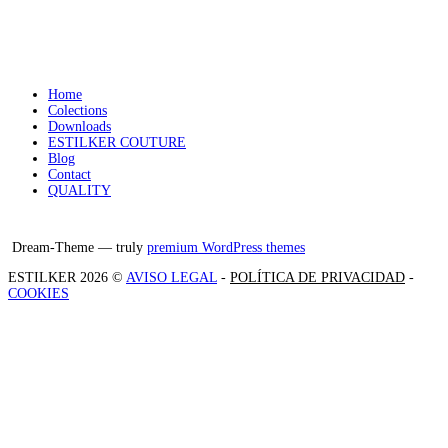
Home
Colections
Downloads
ESTILKER COUTURE
Blog
Contact
QUALITY
Facebook
Instagram
X
Dream-Theme — truly
premium WordPress themes
ESTILKER 2026 ©
AVISO LEGAL
-
POLÍTICA DE PRIVACIDAD
-
COOKIES